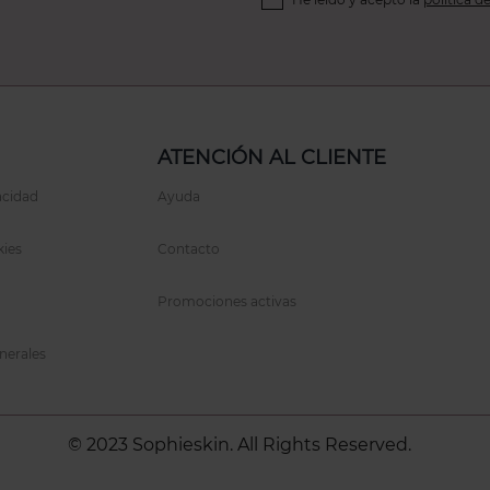
ATENCIÓN AL CLIENTE
acidad
Ayuda
kies
Contacto
Promociones activas
nerales
© 2023 Sophieskin. All Rights Reserved.