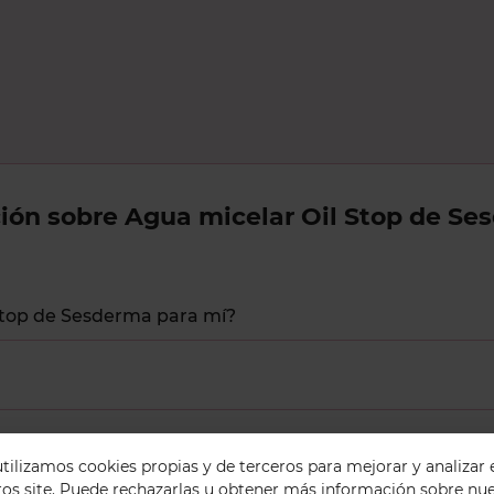
ión sobre Agua micelar Oil Stop de Se
 Stop de Sesderma para mí?
tilizamos cookies propias y de terceros para mejorar y analizar 
os site. Puede rechazarlas u obtener más información sobre nues