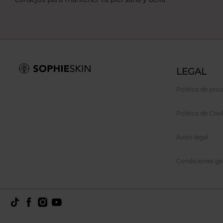
LEGAL
Política de priv
Política de Coo
Aviso legal
Condiciones ge