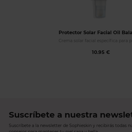
Protector Solar Facial Oil Ba
10.95 €
Suscríbete a nuestra newslet
Suscríbete a la newsletter de Sophieskin y recibirás todas nu
consejos para mantener tu piel sana y bella