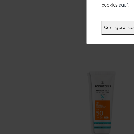
cookies
aquí.
Configurar co