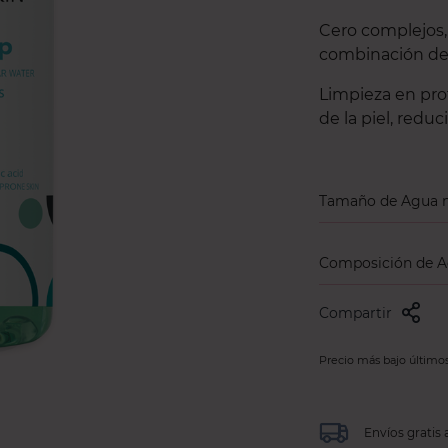
Cero complejos,
combinación de 
Limpieza en pro
de la piel, reduc
Tamaño de Agua m
Composición de Ag
Compartir
Precio más bajo últimos 
Envíos gratis 