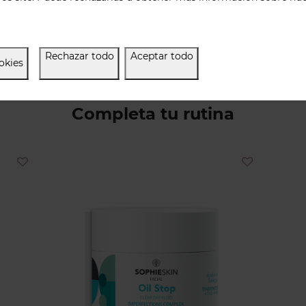
Rechazar todo
Aceptar todo
okies
Completa tu rutina